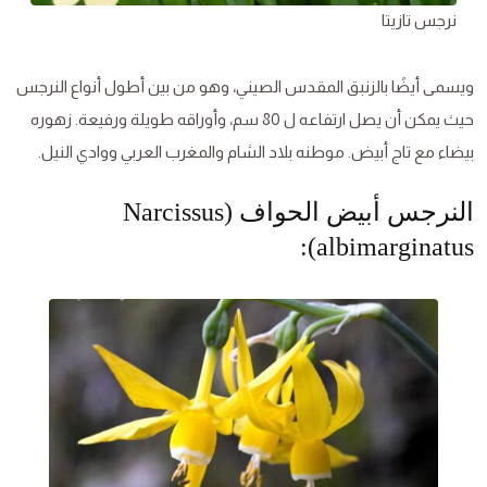
نرجس تازيتا
ويسمى أيضًا بالزنبق المقدس الصيني، وهو من بين أطول أنواع النرجس
حيث يمكن أن يصل ارتفاعه ل 80 سم، وأوراقه طويلة ورفيعة. زهوره
بيضاء مع تاج أبيض. موطنه بلاد الشام والمغرب العربي ووادي النيل.
النرجس أبيض الحواف (Narcissus
albimarginatus):