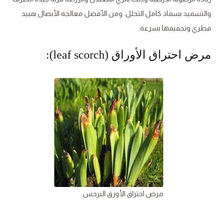
والتسميد بسماد كامل التحلل. ومن الأفضل معالجة الأبصال بمبيد
فطري وتجفيفها بسرعة.
مرض احتراق الأوراق (leaf scorch):
مرض احتراق الأورق النرجس