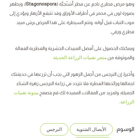
وهو مرض فطري ناجم عن فطر أسَنْجيَّة (
Stagonospora
)، ويظهر
بصورة لون بني محمر في أطراف الأوراق وقد تتبقع الأزهار ويؤدي إلى
موت النبات قبل أوانه. وتتم السيطرة على هذا المرض برش مبيد
فطري ورقي.
ويمكنك الحصول على أفضل المبيدات الحشرية والفطرية الفعالة
والموثوقة من
.
متجر تقنيات الزراعة الحديثة
وأخيرا، إن النرجس من أجمل الزهور التي يجب أن تزرعها في حديقتك
لجمالها ورائحتها العطرة فلا تتردد في زراعة النرجس زهرة الشتاء
الجميلة، ولمزيد من المقالات المفيدة لك قم بتصفح
مدونة تقنيات
الزراعة.
الوسوم:
الأبصال الشتوية
النرجس