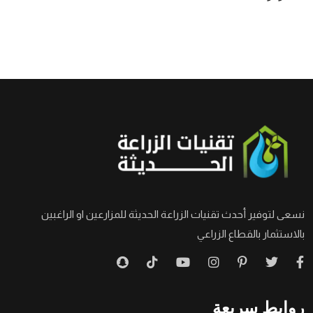
نسعى لتوفير أحدث تقنيات الزراعة الحديثة للمزارعين او الراغبين
بالاستثمار بالقطاع الزراعي
روابط سريعة