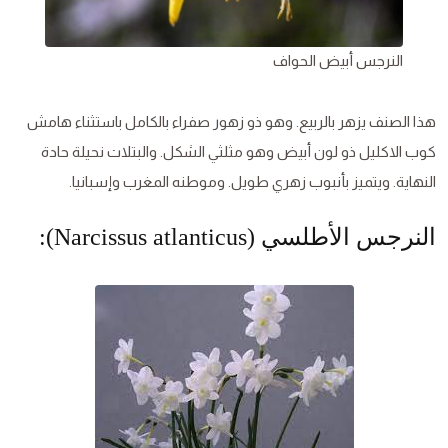
النرجس أبيض الحواف
هذا الصنف يزهر بالربيع. وهو ذو زهور صفراء بالكامل باستثناء هامش
كوب الاكليل ذو لون أبيض وهو مثلثي الشكل. والبتلات نحيلة حادة
النهاية. ويتميز بأنبوب زهري طويل. وموطنه المغرب وإسبانيا.
النرجس الأطلسي (Narcissus atlanticus):