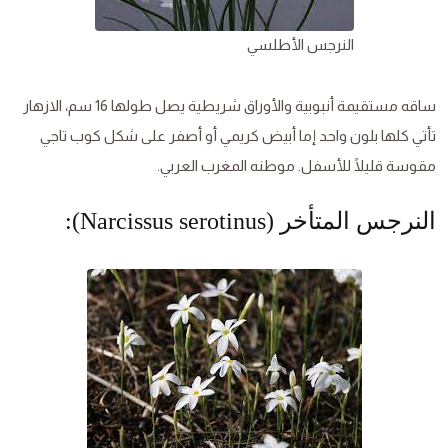
النرجس الأطلسي
ساقه مستقيمة أنبوبية والأوراق شريطية يصل طولها 16 سم، الازهار
تأتي كلها بلون واحد إما أبيض كريمي أو أصفر على شكل كوب تاجي
مقوسة قليلًا للأسفل. موطنه المغرب العربي.
النرجس المتأخر (Narcissus serotinus):