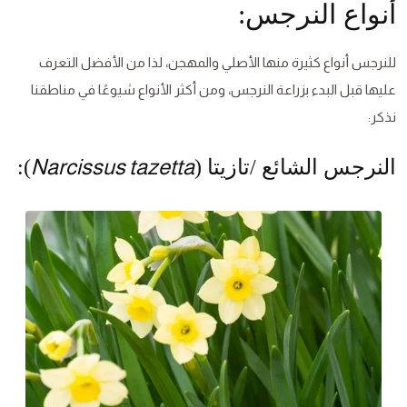
أنواع النرجس:
للنرجس أنواع كثيرة منها الأصلي والمهجن، لذا من الأفضل التعرف
عليها قبل البدء بزراعة النرجس، ومن أكثر الأنواع شيوعًا في مناطقنا
نذكر:
Narcissus tazetta
النرجس الشائع /تازيتا (
):