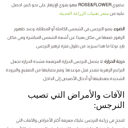
عضوي
ROSE&FLOWER
فهو يقوي الإزهار على نحو كبير، احصل
عليه من
.
متجر تقنيات الزراعة الحديثة
الضوء:
ينمو النرجس في الشمس الكاملة أو المظللة، وعند ظهور
الزهور ضعها في مكان بعيدًا عن أشعة الشمس المباشرة وفي مكان
بارد نوعًا ما هذا سيزيد من طول فترة تزهير النرجس.
درجة الحرارة:
لا يتحمل النرجس الحرارة المرتفعة فشدة الحرارة تجعل
البراعم الزهرية تنفجر قبل موعدها. وقم بحمايتها من الصقيع والبرودة
الشديدة بتغطيتها أو أدخال الأصيص إلى الداخل.
الآفات والأمراض التي تصيب
النرجس:
لتنجح في زراعة النرجس عليك معرفة أكثر الأمراض والآفات التي