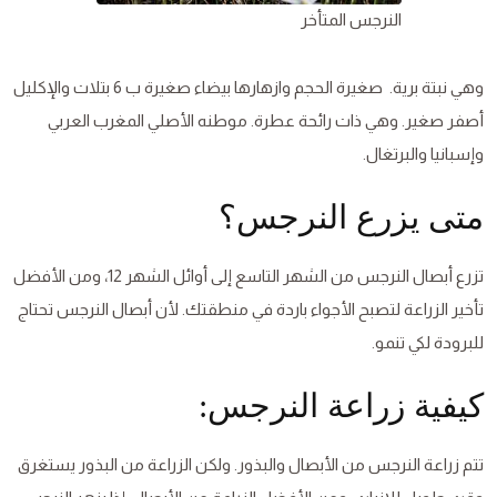
النرجس المتأخر
وهي نبتة برية. صغيرة الحجم وازهارها بيضاء صغيرة ب 6 بتلات والإكليل
أصفر صغير. وهي ذات رائحة عطرة. موطنه الأصلي المغرب العربي
وإسبانيا والبرتغال.
متى يزرع النرجس؟
تزرع أبصال النرجس من الشهر التاسع إلى أوائل الشهر 12، ومن الأفضل
تأخير الزراعة لتصبح الأجواء باردة في منطقتك. لأن أبصال النرجس تحتاج
للبرودة لكي تنمو.
كيفية زراعة النرجس:
تتم زراعة النرجس من الأبصال والبذور. ولكن الزراعة من البذور يستغرق