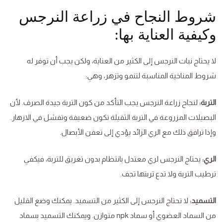
شروط النجاح في زراعة النرجس
وكيفية العناية بها:
لا يحتاج نبات النرجس إلى الكثير من العناية، ولكن يجب أن توفر له
شروط المناخية المناسبة لتنمو وتزهر، وهي:
التربة:
لنجاح زراعة النرجس يجب التأكد من كون التربة جيدة الصرف. لأن
البصيلات المزروعة في التربة الثقيلة تكون ضعيفة وتفشل في الازهار.
وإذا ترافق ذلك مع الري الزائد يؤدي إلى تعفن الأبصال.
الري:
يحتاج النرجس لري معتدل بانتظام بدون تغريق للتربة، فيكفي
ترطيب التربة ولا تدع تربتها تجف.
التسميد:
لا تحتاج النرجس إلى الكثير من التسميد. يمكنك وضع القليل
من السماد العضوي أو سماد npk متوازن. ويمكنك التسميد بسماد