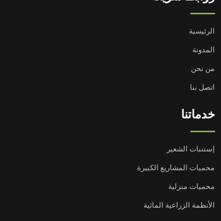
الرئيسية
المدونة
من نحن
اتصل بنا
خدماتنا
إستنبات الشعير
محميات المشاريع الكبيرة
محميات منزلية
الأنظمة الزراعية المائية