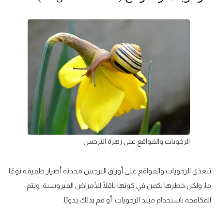
الرخويات والقواقع على زهرة النرجس
تتغذى الرخويات والقواقع على أوراق النرجس محدثة أضرار طفيفة نوعًا
ما، ولكن خطرها يكمن في كونها ناقلًا للأمراض الفيروسية. وتتم
المكافحة باستخدام مبيد الرخويات. أو قم بذلك يدويًا.