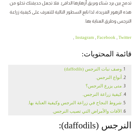
تدمج بين برد شتاء وبريق أزهارها الدافئ. فلا تجعل حديقتك تخلو من
هذه الزهور الفريدة، لذا تابع السطور التالية للتعرف على كيفية زراعة
النرجس وطرق العناية بها.
,
,
,
Instagram
Facebook
Twitter
قائمة المحتويات:
وصف نبات النرجس (daffodils)
.
أنواع الن
رجس
متى يزرع النرجس؟
كيفية زراعة النرجس.
.
شروط النجاح في زراعة النرجس وكيفية العناية بها
.
الآفات والأمراض التي تصيب النرجس
النرجس (daffodils):