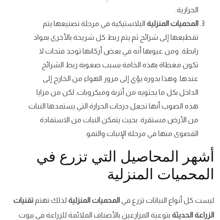
الحرارية.
المحميات المنزلية
البلاستيكية في مرحلة تصنيعها يتم
تقطيعها إلى شرائح ثم يتم ربط كل شريحة بالأخرى بمواد
رابطة. ومن عيوبها أنه في بعض أركانها توجد فتحات لا
تكون مغطاة بهذه الخامة بسبب صعوبة ربط الشرائح
عندها. وهذا بدوره يؤي إلى مرور الهواء من الخارج إلى
الداخل بكل ما يحتويه من أتربة وميكروبات. لكن من مزايا
هذه الصوب أنها تجعل درجات الحرارة التي يستمدها النبات
من الأرض مستقرة. بحيث يتمكن النبات من الاستفادة
القصوى منها في مرحلة الإنبات والنمو.
أشهر المحاصيل التي تزرع في
المحميات المنزلية
ليست كل أنواع النباتات تزرع في
المحميات المنزلية
لذلك تهتم
تقنيات
الزراعة الحديثة
بتوعية المزارعين بالأصناف الملائمة للزراعة في بيوت