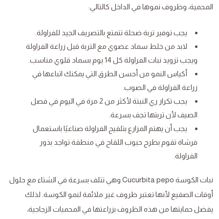
المحمية، وظروف نموها في الداخل كالتالي:
يجب توفير تربة ضحلة تتمتع بالتصريف الجيد للفراولة.
لابد من خلط سماد عضوي مع التربة قبل زراعة الفراولة
ويجب تزويد نبات الفراولة كل 14 يوم بسماد قلوي مناسب.
أكياس النمو من أحسن الطرق التي يمكنك اتباعها في
زراعة الفراولة في الصوب.
يجب تكرار ري النبتة لأكثر من 2 مرة في اليوم في فصل
الصيف لأن تربتها تجف بسرعة.
يجب أن يهتم المزارع بتلقيح الفراولة صناعيًا باستعمال
فرشاة تقوم بطرح حبوب اللقاح في منطقة تواجد بذور
الفراولة.
نبات الكوسة Cucurbita pepo وهي تتلف بسرعة في الشتاء مع حلول
أوقات الصقيع لأنها تعتبر ظروف غير ملائمة لنمو الكوسة. لذلك
يفضل حمايتها من هذه الظروف بزراعتها في المحميات الزجاجية،