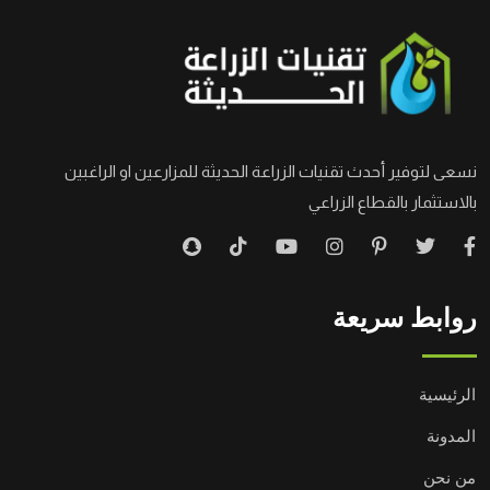
نسعى لتوفير أحدث تقنيات الزراعة الحديثة للمزارعين او الراغبين
بالاستثمار بالقطاع الزراعي
روابط سريعة
الرئيسية
المدونة
من نحن