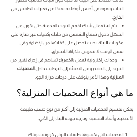
النبات ونموه في أحسن أوضاعه بعيدًا عن تغيرات الطقس في
الخارج.
يتم استعمال شبك لقمم البيوت المحمية حتى يكون من
السهل دخول شعاع الشمس من خلاله بكميات غير ضارة على
مكونات النبتة، بحيث تحصل على كفايتها من الإضاءة وفي
نفس الوقت لا تتعرض خلاياها للاحتراق.
وحدات إلكترونية تعمل بالكهرباء تساهم في إجراء تغيير من
التبريد إلى الدفء ومن التدفئة إلى الترطيب داخل
المحميات
المنزلية
وهذا الأمر يتوقف على درجات حرارة الجو.
ما هي أنواع المحميات المنزلية؟
يمكن تقسيم المحميات المنزلية إلى أكثر من نوع حسب طبيعة
الأغطية، وأبعاد المحمية، ودرجة جودة البناء إلى الآتي:
المحميات التي تكسوها طبقات البولي كربونيت وتلك