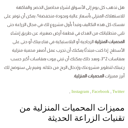
هل تذهب كل يوم إلى الأسواق لشراء محاصيل الخضر والفاكهة
للاستهلاك المنزلي بأسعار عالية وبجودة منخفضة؟، يمكن أن توفر على
نفسك كل هذه التكاليف وتبدأ بأول مشروع لك في مجال الزراعة حتى
تلبي متطلباتك من الغذاء في قطعة أرض صغيرة، عن طريق إنشاء
المحميات المنزلية
الزجاجية أو البلاستيكية في فناء بيتك أو حتى على
الأسطح. إذا كنت مبتدئًا يمكنك أن تجرب عمل أصغر محمية منزلية
بمقاسات 2*3، وبعد ذلك يمكنك أن تبني بيوت بمقاسات أكبر حسب
رغبتك لتطوير مشروعك وإدخال الربح من خلاله. وفيم يلي سنوضح لك
أبرز مميزات
المحميات المنزلية
.
,
,
,
Instagram
Facebook
Twitter
مميزات المحميات المنزلية من
تقنيات الزراعة الحديثة