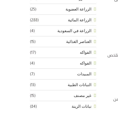
(25)
الزراعة العضوية
(288)
الزراعة المائية
(4)
الزراعة في السعودية
(15)
العناصر الغذائية
(17)
الفواكه
ك تلخص
(4)
الفواكه
(7)
المبيدات
(13)
النباتات الطبية
(15)
غير مصنف
من
(84)
نباتات الزينة