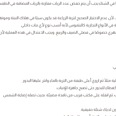
هو 1-2 مرة أسبوعيًا، أما في الشتاء يجب أن يتم خفض عدد الريات مقارنة بالريات المضافة في الط
 لأن عدم الاختيار الصحيح لتربة الزراعة قد يكون سببًا في هلاك النبتة وموتها
في الأنواع التجارية كالبتموس لأنه أنسب نوع لأي نبات داخلي.
ي خصوصًا في فصلي الصيف والربيع. ويجب الاعتدال في هذه العملية لأن
ي:
مثلًا ثم اروي أعلى طبقة من التربة بالماء وانثر عليها البذور.
طاء للبذور حتى تصبح جاهزة للإنبات.
ثم انقله على مكتب قريب من نافذة مضيئة. بحيث تصله إضاءة الشمس