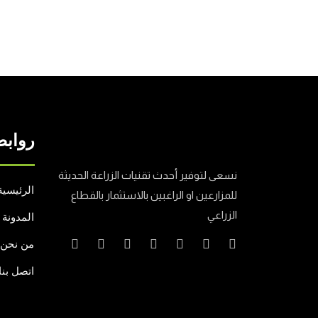
روابط
نسعى لتوفير أحدث تقنيات الزراعة الحديثة
الرئيسية
للمزارعين او الراغبين بالاستثمار بالقطاع
الزراعي
المدونة
من نحن
اتصل بنا