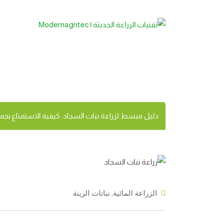
دليل مبسط لزراعة نب
المنخفضة والكثيفة
دليل مبسط لزراعة نبات السجاد: كيفية الاستمتاع بجما
,
الزراعة المائية
نباتات الزينة