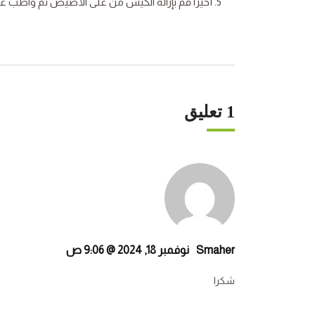
أخيرًا قم بإزالة الكيس من على الأصيص ثم واظب على 
1 تعليق
Smaher
نوفمبر 18, 2024 @ 9:06 ص
شكرا