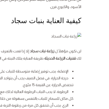
الأسود، والكيوي فرن.
كيفية العناية بنبات سجاد
لن تكون مؤهلًا ل
زراعة نبات سجاد
إلا إذا قمت بالتعرف
لك
تقنيات الزراعة الحديثة
طريقة العناية بتلك النبتة في ا
الإضاءة: يجب توفير إضاءة متوسطة للنبات عل
تنخفض الحرارة عن القيمة 15 مئوي.
الرطوبة: لا يحب النبات الرطوبة العالية لذلك م
كل مكان للسماح للنبات بالتنفس بسهولة من خلاله
الري: يجب أن تتحقق كل مرة من رطوبة التربة قب