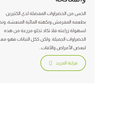
الخس من الخضراوات المفضلة لدى الكثيرين
بطعمه المقرمش ونكهته المائية المنعشة، ونظر
لسهولة زراعته فلا تكاد تخلو مزرعة من هذه
الخضراوات الجميلة. ولكن ككل النباتات فهو م
لبعض الأمراض والآفات…
قراءة المزيد