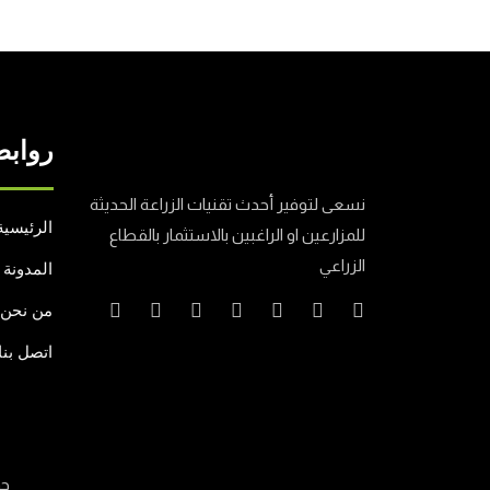
روابط
نسعى لتوفير أحدث تقنيات الزراعة الحديثة
الرئيسية
للمزارعين او الراغبين بالاستثمار بالقطاع
الزراعي
المدونة
من نحن
اتصل بنا
جم