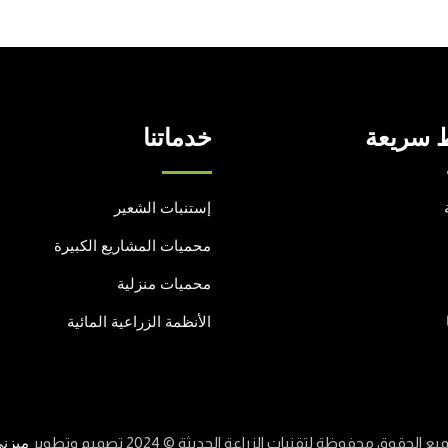
 سريعة
خدماتنا
إستنبات الشعير
محميات المشاريع الكبيرة
محميات منزلية
الأنظمة الزراعية المائية
يع الحقوق محفوظة لتقنيات الزراعة الحديثة © 2024 تصميم وتطوير
ميزن