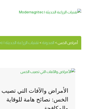
أمراض الخ
الوسم:
المدونة
تقنيات الزراعة الحديثة | Modernagritec
أمراض الخس
>
>
الأمراض والآفات التي تصيب
الخس: نصائح هامة للوقاية
والمكافحة