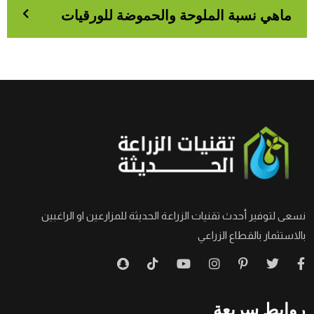
ماهي نسبة الملوحة والحموضة للورقيات
نسعى لتوفير أحدث تقنيات الزراعة الحديثة للمزارعين او الراغبين
بالاستثمار بالقطاع الزراعي
روابط سريعة