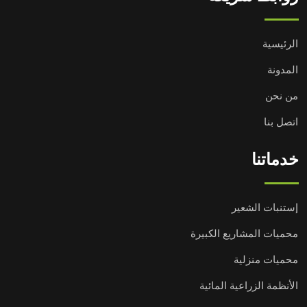
الرئيسية
المدونة
من نحن
اتصل بنا
خدماتنا
إستنبات الشعير
محميات المشاريع الكبيرة
محميات منزلية
الأنظمة الزراعية المائية