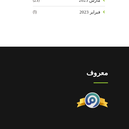
(23)
مارس 2023
(1)
فبراير 2023
معروف