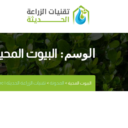
البيوت المحي
الوسم:
المدونة
تقنيات الزراعة الحديثة | Modernagritec
البيوت المحية
>
>